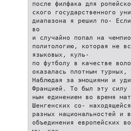
после филфака для ропейско
ского государственного уни
диапазона я решил по- Если
во
и случайно попал на чемпи
политологию, которая не в
языковых, куль-
по футболу в качестве воло
оказалась плотным турных, 
Наблюдая за эмоциями и уди
Францией. То был эту силу 
ным единением во время мат
Шенгенских со- находящейся
разных национальностей и 
объединения европейских во
мы, как