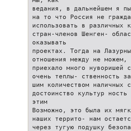
ведания, в дальнейшем я пы
на то что Россия не гражда
использовать в различных к
стран-членов Шенген- обла
оказывать
проектах. Тогда на Лазурны
отношения между не можем, 
приехало много нуворишей с
очень теплы- ственность за
шим количеством наличных с
достоинство культур ность 
этим
Возможно, это была их мягк
наших террито- нам остаетс
через тугую подушку безопа