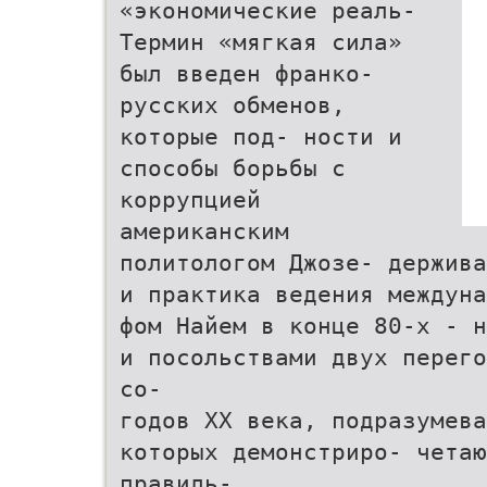
«экономические реаль-
Термин «мягкая сила»
был введен франко-
русских обменов,
которые под- ности и
способы борьбы с
коррупцией
американским
политологом Джозе- держива
и практика ведения междуна
фом Найем в конце 80-х - н
и посольствами двух перего
со-
годов XX века, подразумева
которых демонстриро- четаю
правиль-