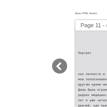
Basic HTML Version
Page 11 -
Портрет
как личности и 
мои поползновен
другим кроме ме
Дома была огром
редких медицинс
лет я уже читал
врачей, как пье