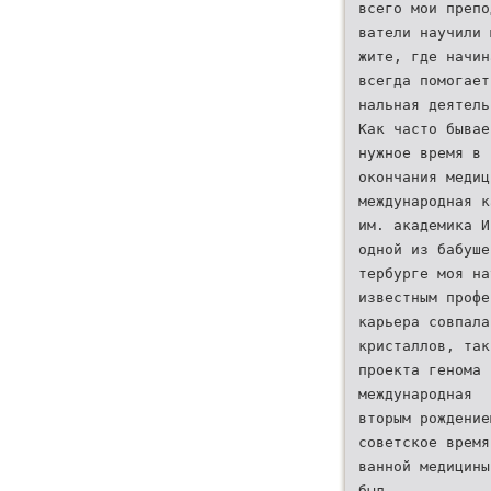
всего мои препо
ватели научили 
жите, где начин
всегда помогает
нальная деятель
Как часто бывае
нужное время в 
окончания медиц
международная к
им. академика И
одной из бабуше
тербурге моя на
известным профе
карьера совпала
кристаллов, так
проекта генома 
международная
вторым рождение
советское время
ванной медицины
был