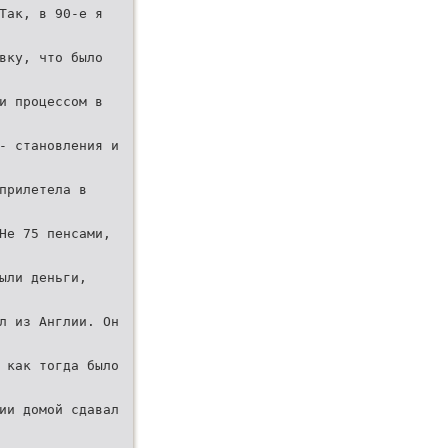
Так, в 90-е я
вку, что было
и процессом в
- становления и
прилетела в
Не 75 пенсами,
ыли деньги,
л из Англии. Он
 как тогда было
ии домой сдавал