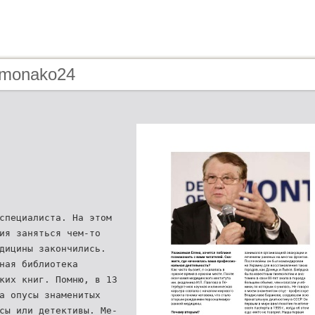
 monako24
специалиста. На этом
ия заняться чем-то
дицины закончились.
ная библиотека
ких книг. Помню, в 13
а опусы знаменитых
сы или детективы. Ме-