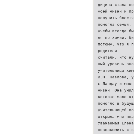
дицина стала не
моей жизни и пр
получить блестя
помогла семья. 
учебы всегда бы
ля по химии, би
потому, что я п
родители
считали, что ну
ный уровень зна
учительница хим
И.П. Павлова, у
с Ландау и мног
жизни. Она учил
которые мало кт
помогло в будущ
учительницей по
открыла мне пла
Уважаемая Елена
познакомить с в