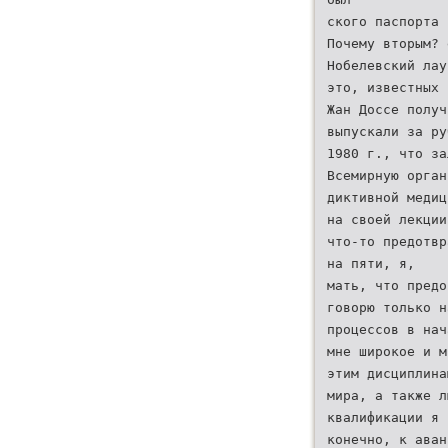
ского паспорта 
Почему вторым? 
Нобелевский лау
это, известных
Жан Доссе получ
выпускали за ру
1980 г., что за
Всемирную орган
диктивной медиц
на своей лекции
что-то предотвр
на пяти, я,
мать, что предо
говорю только н
процессов в нач
мне широкое и м
этим дисциплина
мира, а также л
квалификации я 
конечно, к аван