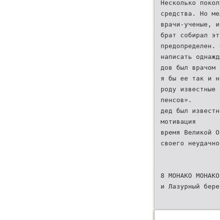
Несколько покол
средства. Но ме
врачи-ученые, и
брат собирал эт
предопределен. 
написать однажд
дов был врачом 
я бы ее так и н
роду известные 
пенсов».
дед был известн
мотивация
время Великой О
своего неудачно
8 МОНАКО МОНАКО
и Лазурный бере