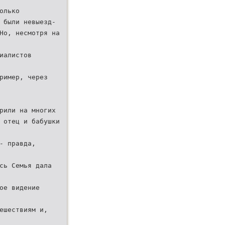
олько
 были невыезд-
Но, несмотря на
иалистов
ример, через
рили на многих
 отец и бабушки
- правда,
сь Семья дала
ое видение
ешествиям и,