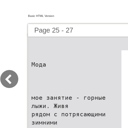
Basic HTML Version
Page 25 - 27
Мода
мое занятие - горные
лыжи. Живя
рядом с потрясающими
зимними