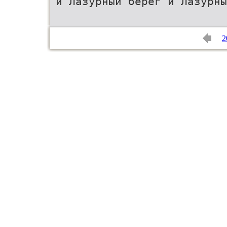
и Лазурный берег и Лазурны
2